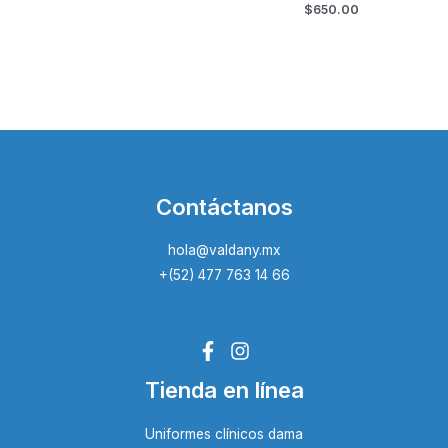
$
650.00
Contáctanos
hola@valdany.mx
+(52) 477 763 14 66
Tienda en línea
Uniformes clínicos dama