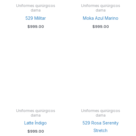
Uniformes quirúrgicos
Uniformes quirúrgicos
dama
dama
529 Militar
Moka Azul Marino
$
999.00
$
999.00
Uniformes quirúrgicos
Uniformes quirúrgicos
dama
dama
Latte Índigo
529 Rosa Serenity
Stretch
$
999.00