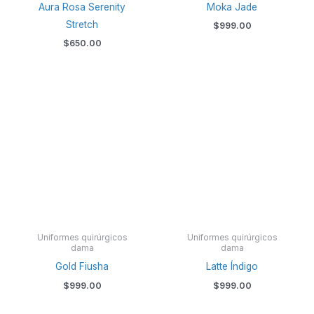
Aura Rosa Serenity
Moka Jade
Stretch
$
999.00
$
650.00
Uniformes quirúrgicos
Uniformes quirúrgicos
dama
dama
Gold Fiusha
Latte Índigo
$
999.00
$
999.00