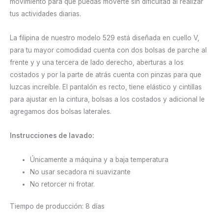
movimiento para que puedas moverte sin dificultad al realizar
tus actividades diarias.
La filipina de nuestro modelo 529 está diseñada en cuello V,
para tu mayor comodidad cuenta con dos bolsas de parche al
frente y y una tercera de lado derecho, aberturas a los
costados y por la parte de atrás cuenta con pinzas para que
luzcas increíble. El pantalón es recto, tiene elástico y cintillas
para ajustar en la cintura, bolsas a los costados y adicional le
agregamos dos bolsas laterales.
Instrucciones de lavado:
Únicamente a máquina y a baja temperatura
No usar secadora ni suavizante
No retorcer ni frotar.
Tiempo de producción: 8 días