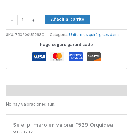
-
+
Añadir al carrito
SKU:
750200U529SO
Categoría:
Uniformes quirúrgicos dama
Pago seguro garantizado
Valoraciones (0)
No hay valoraciones aún.
Sé el primero en valorar “529 Orquídea
Stretch”