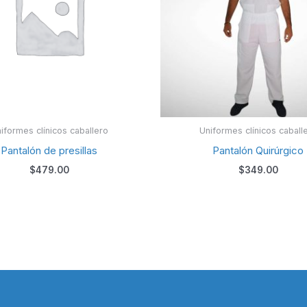
iformes clínicos caballero
Uniformes clínicos caball
Pantalón de presillas
Pantalón Quirúrgico
$
479.00
$
349.00