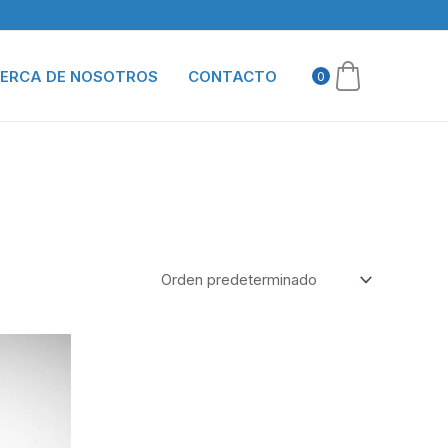
ERCA DE NOSOTROS
CONTACTO
0