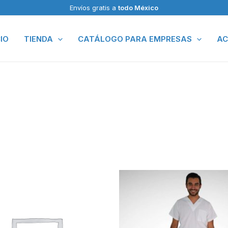
Envíos gratis a
todo México
CIO
TIENDA
CATÁLOGO PARA EMPRESAS
AC