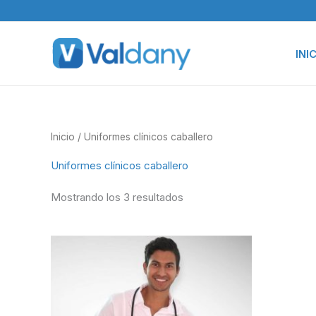
Ir
al
contenido
INI
Inicio
/ Uniformes clínicos caballero
Uniformes clínicos caballero
Mostrando los 3 resultados