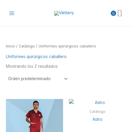
Ir
al
0
contenido
Inicio
/
Catálogo
/ Uniformes quirúrgicos caballero
Uniformes quirúrgicos caballero
Mostrando los 2 resultados
Catálogo
Astro