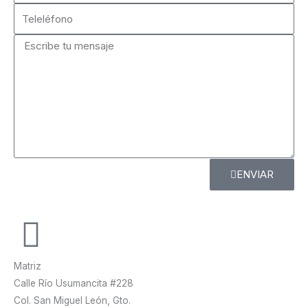
Teleléfono
Comentarios
ENVIAR
Matriz
Calle Río Usumancita #228
Col. San Miguel León, Gto.