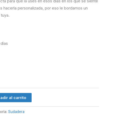
cta para que la uses en esos días en los que se siente
os hacerla personalizada, por eso le bordamos un
 tuya.
 días
adir al carrito
oría:
Sudadera