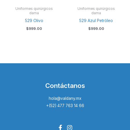
Uniformes quirúrgicos
Uniformes quirúrgicos
dama
dama
529 Olivo
529 Azul Petróleo
$
999.00
$
999.00
Contáctanos
hola@valdany.mx
+(52) 477 763 14 66