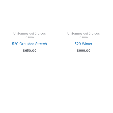
Uniformes quirúrgicos
Uniformes quirúrgicos
dama
dama
529 Orquídea Stretch
529 Winter
$
650.00
$
999.00