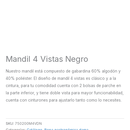
Mandil 4 Vistas Negro
Nuestro mandil está compuesto de gabardina 60% algodón y
40% poliéster. El diseño de mandil 4 vistas es clásico y a la
cintura, para tu comodidad cuenta con 2 bolsas de parche en
la parte inferior, y tiene doble vista para mayor funcionabilidad,
cuenta con cinturones para ajustarlo tanto como lo necesites.
SKU:
750200M4VDN
Categorías:
Catálogo
,
Ropa gastronómica dama